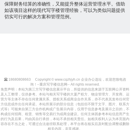
保障财务结算的准确性，又能提升整体运营管理水平。借助
如该项目这样的现代写字楼管理经验，可以为类似问题提供
切实可行的解决方案和管理范例。
18680808663
Copyright © www.cqzhjyh.cn 企业办公选址，欢迎您致电咨
询！--重庆写字楼信息网-- All rights reserved.
免责声明：本站为第三方写字楼信息展示平台，所提供的信息来源于互联网公开资料
及人工整理，仅供参考。本站与相关写字楼的大厦产权方、物业管理方、开发商、运
营方等主体不存在任何隶属关系、授权关系或商业合作关系，亦不代表其发布任何官
方信息或作出任何承诺。本站所展示的部分信息（包括但不限于文字、图片、联系方
式等）可能来自第三方合作机构或广告展示内容，仅用于信息参考及展示之目的，不
构成任何招商、租赁、销售等交易行为或商业建议。任何主体因参考本站信息而产生
的行为及后果，均由其自行承担，本站不承担相关责任。如相关权利人认为本页面内
容存在不当之处，可通过合法途径联系处理，本平台将在核实后及时配合调整或删除
相关内容，非常感谢。