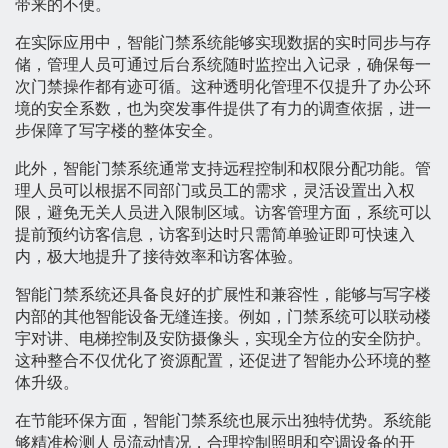
带来的不便。
在实际应用中，智能门禁系统能够实现数据的实时同步与存
储，管理人员可通过后台系统随时监控出入记录，确保每一
次门禁操作都有迹可循。这种透明化管理不仅提升了办公环
境的安全系数，也为突发事件提供了有力的调查依据，进一
步保障了写字楼的整体安全。
此外，智能门禁系统通常支持远程控制和权限分配功能。管
理人员可以根据不同部门或员工的需求，灵活设置出入权
限，避免无关人员进入限制区域。访客管理方面，系统可以
提前预约访客信息，访客到达时只需简单验证即可快速入
内，极大地提升了接待效率和访客体验。
智能门禁系统还具备良好的扩展性和兼容性，能够与写字楼
内部的其他智能设备无缝连接。例如，门禁系统可以联动楼
宇对讲、电梯控制及安防摄像头，实现全方位的安全防护。
这种整合不仅优化了资源配置，还促进了智能办公环境的整
体升级。
在节能环保方面，智能门禁系统也展示出独特优势。系统能
够精准检测人员流动情况，合理控制照明和空调设备的开