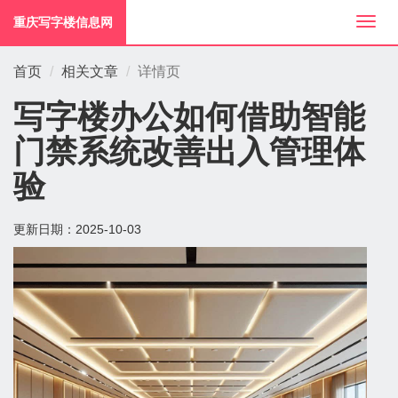
重庆写字楼信息网
切
换
导
首页
相关文章
详情页
航
写字楼办公如何借助智能
门禁系统改善出入管理体
验
更新日期：
2025-10-03