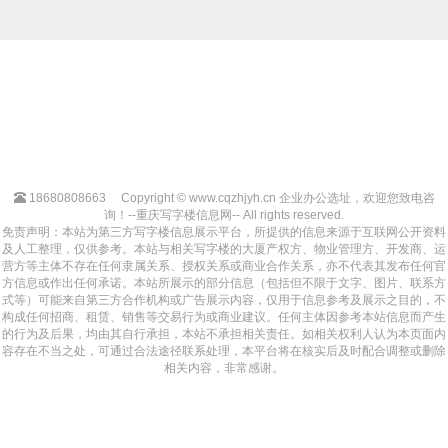
18680808663
Copyright © www.cqzhjyh.cn 企业办公选址，欢迎您致电咨
询！--重庆写字楼信息网-- All rights reserved.
免责声明：本站为第三方写字楼信息展示平台，所提供的信息来源于互联网公开资料
及人工整理，仅供参考。本站与相关写字楼的大厦产权方、物业管理方、开发商、运
营方等主体不存在任何隶属关系、授权关系或商业合作关系，亦不代表其发布任何官
方信息或作出任何承诺。本站所展示的部分信息（包括但不限于文字、图片、联系方
式等）可能来自第三方合作机构或广告展示内容，仅用于信息参考及展示之目的，不
构成任何招商、租赁、销售等交易行为或商业建议。任何主体因参考本站信息而产生
的行为及后果，均由其自行承担，本站不承担相关责任。如相关权利人认为本页面内
容存在不当之处，可通过合法途径联系处理，本平台将在核实后及时配合调整或删除
相关内容，非常感谢。