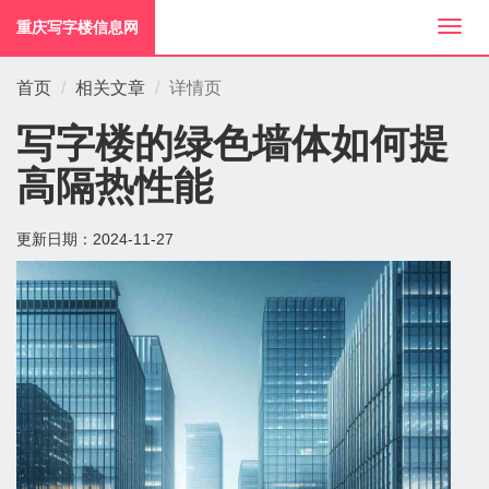
重庆写字楼信息网
切
换
导
首页
相关文章
详情页
航
写字楼的绿色墙体如何提
高隔热性能
更新日期：
2024-11-27