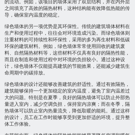
的流动。例如，该项目的墙体采用了双层结构，并在内外层
之间填充了高效的隔热材料，这种结构能有效降低热能的传
导，确保室内温度的稳定。
绿色墙体的另一项优势是其环保性。传统的建筑墙体材料在
生产和使用过程中，往往会对环境造成污染。而绿色墙体则
注重材料的可持续性和环保性，采用的多为再生材料和低碳
环保的建筑材料。例如，绿色墙体常常使用回收的建筑废
料、自然隔热材料等，这些材料不仅具有良好的隔热性能，
而且在制造和使用过程中对环境的负担较小。通过这种设
计，绿色墙体不仅能提高建筑的节能效果，还能减少建筑生
命周期中的碳排放。
绿色墙体的设计还能够改善建筑的舒适性。通过有效隔热，
建筑能够保持一个更加稳定的室内温度，避免了室内温差过
大的问题。特别是在夏季，良好的隔热墙体可以防止外部热
量进入室内，减少空调负担，保持室内凉爽；而在冬季，隔
热墙体可以防止室内热量流失，降低取暖的能耗。通过这样
的设计，员工在工作时能够享受到更加舒适的环境，提升整
体工作体验。