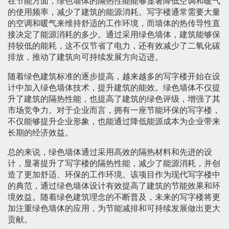
在节能方面，绿色墙体的隔热性能能够显著降低空调和暖气
的使用频率，减少了建筑的能源消耗。写字楼通常需要大量
的空调和暖气来维持舒适的工作环境，而墙体的热传导性直
接决定了能源消耗的多少。通过采用绿色墙体，建筑能够保
持较低的能耗，这不仅节省了电力，还有效减少了二氧化碳
排放，推动了建筑向可持续发展方向迈进。
随着绿色建筑标准的逐步提高，越来越多的写字楼开始在设
计中加入绿色墙体技术，提升建筑的能效。绿色墙体不仅提
升了建筑的隔热性能，也提高了建筑的绿色评级，增强了其
市场竞争力。对于企业而言，拥有一座节能环保的写字楼，
不仅能够提升企业形象，也能通过降低能源成本为企业带来
长期的经济效益。
总的来说，绿色墙体通过采用高效的隔热材料和先进的设
计，显著提升了写字楼的隔热性能，减少了能源消耗，并创
造了更加舒适、环保的工作环境。该项目作为现代写字楼中
的典范，通过绿色墙体设计有效提高了建筑的节能效果和环
境效益。随着绿色建筑理念的不断普及，未来的写字楼将更
加注重绿色墙体的应用，为节能减排和可持续发展做出更大
贡献。