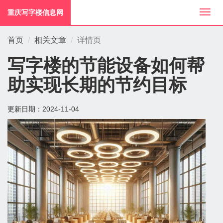
重庆写字楼信息网
切
换
导
首页
相关文章
详情页
航
写字楼的节能设备如何帮
助实现长期的节约目标
更新日期：
2024-11-04